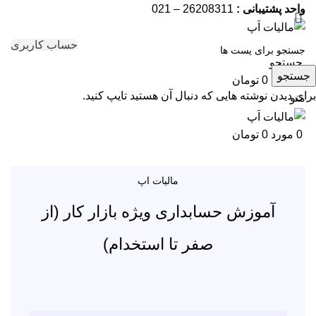
واحد پشتیبانی :
26208311 – 021
حساب کاربری
جستجو
جستجو
0
مورد
0
تومان
برای دیدن نوشته هایی که دنبال آن هستید تایپ کنید.
منو
0
مورد
0
تومان
مالیات اپ
آموزش حسابداری ویژه بازار کار (از
صفر تا استخدام)