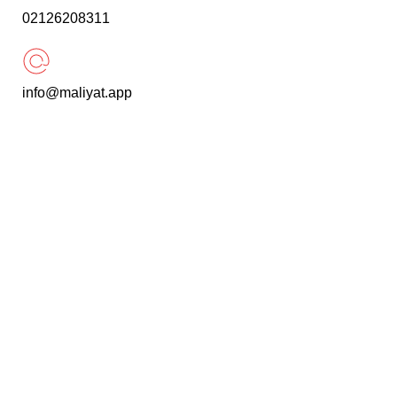
02126208311
info@maliyat.app