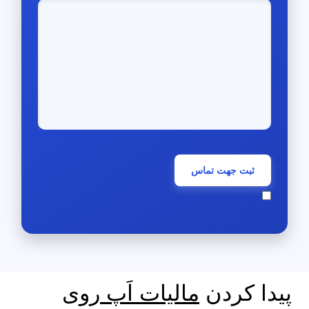
پیدا کردن
مالیات اَپ
روی