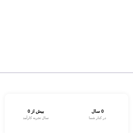
0
 سال
بیش از 
0
در کنار شما
سال تجربه کارآمد