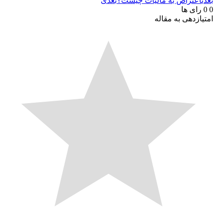
بعدی
اعتراض به مالیات چیست؟
بعدی
0
0
رای ها
امتیازدهی به مقاله