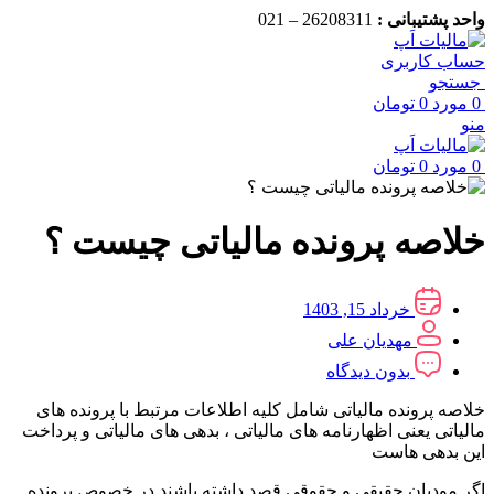
واحد پشتیبانی :
26208311 – 021
حساب کاربری
جستجو
0
مورد
0
تومان
منو
0
مورد
0
تومان
خلاصه پرونده مالیاتی چیست ؟
خرداد 15, 1403
مهدیان علی
بدون دیدگاه
خلاصه پرونده مالیاتی شامل کلیه اطلاعات مرتبط با پرونده های
مالیاتی یعنی اظهارنامه های مالیاتی ، بدهی های مالیاتی و پرداخت
این بدهی هاست
اگر مودیان حقیقی و حقوقی قصد داشته باشند در خصوص پرونده