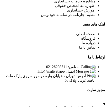
مشاوره خدمات حسابداری
اظهارنامه اشخاص حقوقی
آموزش حسابداری
تنظیم اجارنامه در سامانه خودنویس
لینک
های مفید
صفحه اصلی
فروشگاه
درباره ما
تماس با ما
ارتباط
با ما
تلفن: 02126208311
ایمیل: Info@maliyat.app
آدرس: تهران - خیابان ولیعصر - روبه روی پارک ملت
-ناهید غربی -پلاک 56
مجوز
سایت