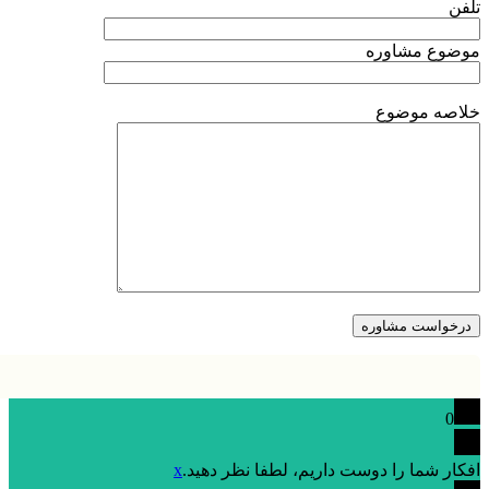
تلفن
موضوع مشاوره
خلاصه موضوع
0
افکار شما را دوست داریم، لطفا نظر دهید.
x