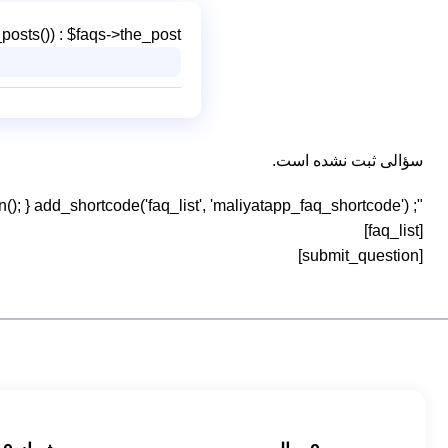
osts()) : $faqs->the_post(); ?>
سؤالی ثبت نشده است.
"; endif; return ob_get_clean(); } add_shortcode('faq_list', 'maliyatapp_faq_shortcode');
[faq_list]
[submit_question]