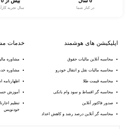
0
 سال
بیش از 
0
در کنار شما
سال تجربه کارآ
اپلیکیشن های
هوشمند
خدمات
مش
محاسبه آنلاین مالیات حقوق
مشاوره مالی
محاسبه مالیات نقل و انتقال خودرو
مشاوره خدم
محاسبه قیمت طلا
اظهارنامه 
محاسبه گر اقساط و سود وام بانکی
آموزش حساب
صدور فاکتور آنلاین
تنظیم اجارنا
خودنویس
محاسبه گر آنلاین درصد رشد و کاهش اعداد