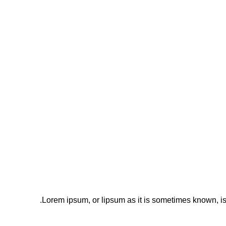
Lorem ipsum, or lipsum as it is sometimes known, is