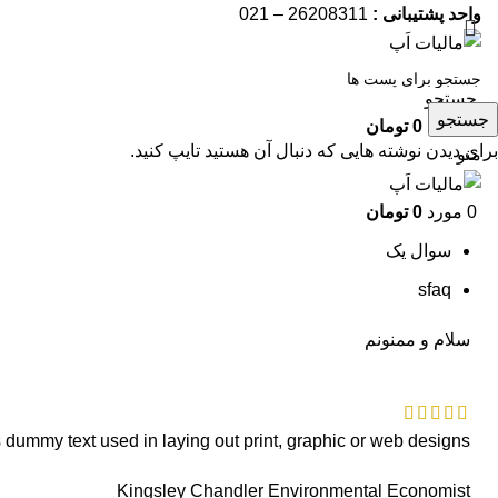
واحد پشتیبانی :
26208311 – 021
جستجو
جستجو
0
مورد
0
تومان
برای دیدن نوشته هایی که دنبال آن هستید تایپ کنید.
منو
0
مورد
0
تومان
سوال یک
sfaq
سلام و ممنونم
 dummy text used in laying out print, graphic or web designs.
Kingsley Chandler
Environmental Economist