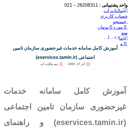
واحد پشتیبانی :
26208311 – 021
حساب کاربری
جستجو
0
مورد
0
تومان
منو
0
مورد
0
تومان
آموزش کامل سامانه خدمات غیرحضوری سازمان تامین
اجتماعی (eservices.tamin.ir)
آذر 17, 1404
تیم مالیات اَپ
آموزش کامل سامانه خدمات
غیرحضوری سازمان تامین اجتماعی
(eservices.tamin.ir) و
راهنمای