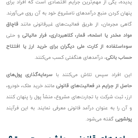
پدیده، یکی از مهم‌ترین جرایم اقتصادی است که افراد برای
پنهان کردن منبع درآمدهای نامشروع خود به آن روی می‌آورند.
گاهی مجرمان، از طریق فعالیت‌های غیرقانونی مانند
قاچاق
مواد مخدر یا اسلحه، قمار، کلاهبرداری، فرار مالیاتی
و حتی
سوءاستفاده از کارت ملی دیگران برای خرید ارز یا افتتاح
حساب بانکی
، درآمدهای هنگفتی کسب می‌کنند.
این افراد سپس تلاش می‌کنند با
سرمایه‌گذاری پول‌های
حاصل از جرایم در فعالیت‌های قانونی
مانند خرید ملک، خودرو،
ارز، ثبت شرکت یا تجارت‌های مشروع، منشأ پول را پنهان کنند
و آن را به عنوان درآمد قانونی معرفی نمایند. به این فرآیند
پولشویی
گفته می‌شود.