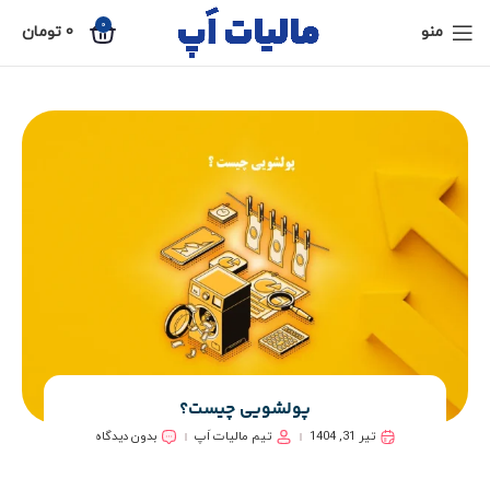
0
منو
0
تومان
پولشویی چیست؟
تیر 31, 1404
تیم مالیات اَپ
بدون دیدگاه