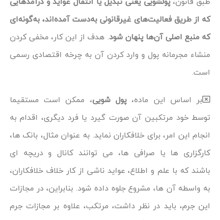
طبق قانون،
پولشویی یعنی تبدیل یا انتقال عواید و درآمدهایی
که از طریق فعالیت‌های غیرقانونی به‌دست آمده‌اند، به‌گونه‌ای
که منبع اصلی آن‌ها پنهان شود
. هدف از این کار، مخفی کردن
منشاء مجرمانه پول و وارد کردن آن به چرخه اقتصادی رسمی
است.
بر اساس این ماده،
پول شویی
، ممکن است مستقیما
توسط خود مرتکبین آن صورت گیرد یا فرد دیگری، اقدام به
انجام این امر، برای خلافکاران نماید. به عنوان مثال، بانک ها،
کارگزاری ها یا صرافی ها، می توانند کانال و دریچه ای
باشند که با علم و اطلاع، عواید ناشی از کار خلاف خلافکاران،
به واسطه آن ها، مشروع جلوه داده شود. بنابراین، در مجازات
این جرم، باید در نظر داشت، مرتکب، علاوه بر مجازات جرم