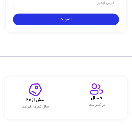
عضویت
7
 سال
بیش از 
20
در کنار شما
سال تجربه کارآمد