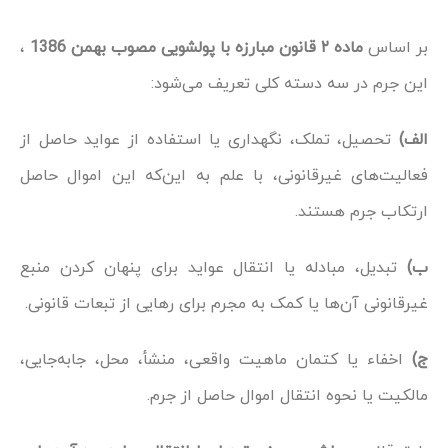
بر اساس
ماده ۲ قانون مبارزه با پولشویی مصوب بهمن 1386
،
این جرم در سه دسته کلی تعریف می‌شود:
الف)
تحصیل، تملک، نگهداری یا استفاده از عواید حاصل از
فعالیت‌های غیرقانونی، با علم به این‌که این اموال حاصل
ارتکاب جرم هستند.
ب)
تبدیل، مبادله یا انتقال عواید برای پنهان کردن منبع
غیرقانونی آن‌ها یا کمک به مجرم برای رهایی از تبعات قانونی.
ج)
اخفاء یا کتمان ماهیت واقعی، منشأ، محل، جابه‌جایی،
مالکیت یا نحوه انتقال اموال حاصل از جرم.