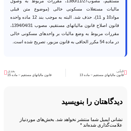
مستقیم، مصوب1380/11/27، مقررات مربوط به وصول
مالیات مستغلات مسکونی خالی (موضوع متن قبلی
مواد10 و 11)، حذف شد. البته به موجب بند 12 ماده واحده
قانون اصلاح قانون مالیات­های مستقیم، مصوب 1394/04/31،
مقررات مربوط به وضع مالیات بر واحدهای مسکونی خالی
در ماده 54 مکرر الحاقی به قانون مزبور، تصریح شده است.
قبلی
بعدی
قانون مالياتهاي مستقيم – ماده 13
قانون مالياتهاي مستقيم – ماده 15
دیدگاهتان را بنویسید
نشانی ایمیل شما منتشر نخواهد شد.
بخش‌های موردنیاز
علامت‌گذاری شده‌اند
*