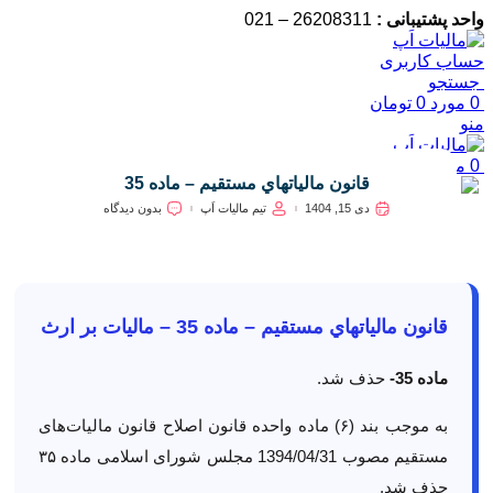
واحد پشتیبانی :
26208311 – 021
حساب کاربری
جستجو
0
مورد
0
تومان
منو
0
مورد
0
تومان
قانون مالياتهاي مستقيم – ماده 35
دی 15, 1404
تیم مالیات اَپ
بدون دیدگاه
قانون مالياتهاي مستقيم – ماده 35 – مالیات بر ارث
ماده 35-
حذف شد.
به موجب بند (۶) ماده واحده قانون اصلاح قانون مالیات‌های
مستقیم مصوب 1394/04/31 مجلس شورای اسلامی ماده ۳۵
حذف شد.