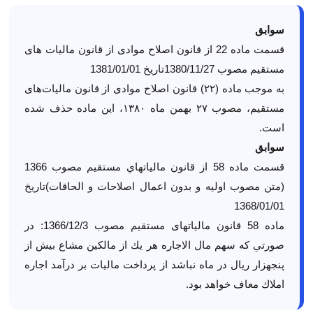
سوابق
قسمت
ماده 22
از
قانون اصلاح موادی از قانون مالیات های
مستقیم مصوب 1380/11/27
تاریخ 1381/01/01
به موجب ماده (۲۲) قانون اصلاح موادی از قانون مالیات‌های
مستقیم، مصوب ۲۷ بهمن ماه ۱۳۸۰، این ماده حذف شده
است.
سوابق
قسمت
ماده 58
از
قانون مالياتهاي مستقيم مصوب 1366
(متن مصوب اولیه و بدون اعمال اصلاحات و الحاقات)
تاریخ
1368/01/01
ماده 58 قانون مالیاتهای مستقیم مصوب 1366/12/3: در
صورتي كه سهم مال‌ الاجاره هر يك از مالكين مشاع بيش از
پنجهزار ريال در ماه نباشد از پرداخت ماليات بر درآمد اجاره
املاك معاف ‌خواهد بود.