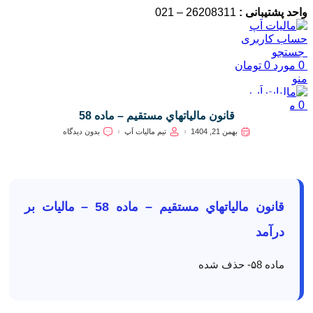
واحد پشتیبانی :
26208311 – 021
حساب کاربری
جستجو
0
مورد
0
تومان
منو
0
مورد
0
تومان
قانون مالياتهاي مستقيم – ماده 58
بهمن 21, 1404
تیم مالیات اَپ
بدون دیدگاه
قانون مالياتهاي مستقيم – ماده 58 – مالیات بر
درآمد
ماده ۵8-
حذف شده