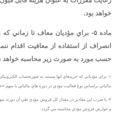
رعايت مقررات به عنوان هزينه قابل قبول 
خواهد بود.
انصراف از استفاده از معافيت اقدام ننم
حسب مورد به صورت زير محاسبه خواهد 
۱- براي مؤدياني كه خريدهاي آنها مستند به صورتحساب الكتروني
مالياتي براساس نوع فعاليت مؤدي در دوره هاي مالياتي يا سهم «خر
۲- با ضرب اين مقادير در مقدار كل فروش مؤدي طي آن دوره، س
و عوارض فروش مؤدي محاسبه مي گردد.