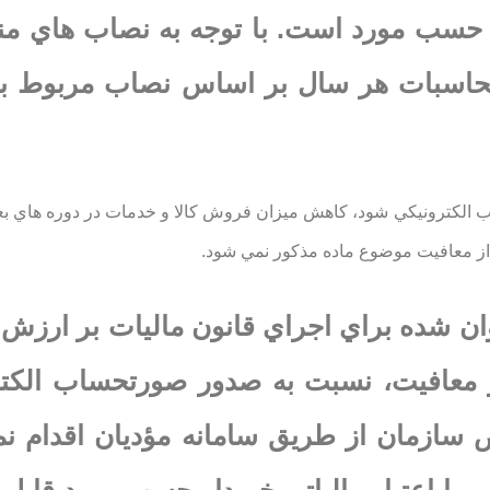
قانون ياد شده حسب مورد است. با توجه به نصاب هاي 
مكرر قانون و تبصره (1) آن، محاسبات هر سال بر اساس نصاب مربو
الكترونيكي شود، كاهش ميزان فروش كالا و خدمات در دوره هاي بع
اخوان شده براي اجراي قانون ماليات بر ارزش 
ندي از معافيت، نسبت به صدور صورتحساب الكت
زمان از طريق سامانه مؤديان اقدام نماي