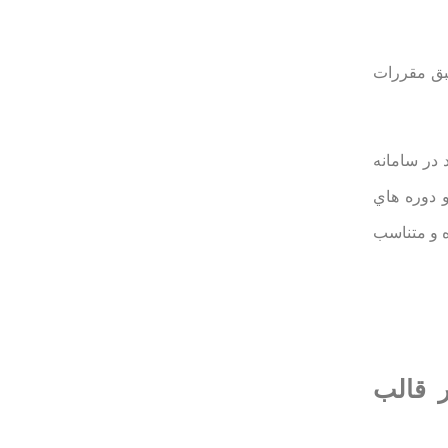
بق مقررات
اده از اطلاعات موجود در سامانه
 دوره هاي
ه و متناسب
ر قالب