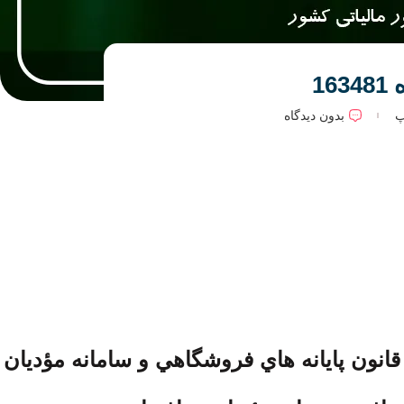
1
پ
بدون دیدگاه
ن نامه اجرايي ماده (14) مكرر قانون پايانه هاي فروشگاهي و سامانه مؤديا