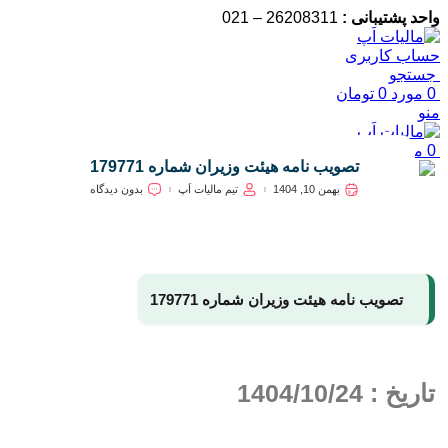
واحد پشتیبانی :
26208311 – 021
حساب کاربری
جستجو
0
مورد
0
تومان
منو
0
مورد
0
تومان
تصویب نامه هیئت وزیران شماره 179771
بهمن 10, 1404
تیم مالیات اَپ
بدون دیدگاه
تصویب نامه هیئت وزیران شماره 179771
تاریخ : 1404/10/24