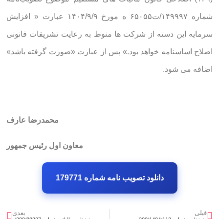
شماره ۱۴۹۹۹۷/ت۶۵۰۵۵ ه مورخ ۱۴۰۴/۹/۹ عبارت « افزایش
سرمایه این دسته از شرکت ها منوط به رعایت تشریفات قانونی
اصلاح اساسنامه خواهد بود.» پس از عبارت «صورت گرفته باشد»
اضافه می شود.
محمدرضا عارف
معاون اول رئیس جمهور
دانلود تصویب نامه شماره 179771
قبلی
بعدی