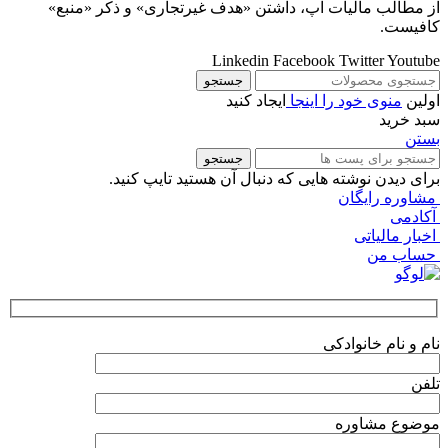
از مطالب مالیات اَپ، داشتن «هدف غیرتجاری» و ذکر «منبع»
کافیست.
Linkedin
Facebook
Twitter
Youtube
جستجو
اولین
منوی خود را اینجا
ایجاد کنید
سبد خرید
بستن
جستجو
برای دیدن نوشته هایی که دنبال آن هستید تایپ کنید.
مشاوره رایگان
آکادمی
اخبار مالیاتی
حساب من
نام و نام خانوادکی
تلفن
موضوع مشاوره