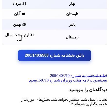
بهار
21 مرداد
تابستان
30 آبان
پاییز
30 بهمن
31 اردیبهشت سال
زمستان
آتی
دانلود بخشنامه شماره 200/1403/508
قبلی
قبلی
بخشنامه شماره 200/1403/10
بعدی
تصویب نامه هیئت وزیران شماره 158710
بعدی
دیدگاهتان را بنویسید
نشانی ایمیل شما منتشر نخواهد شد.
بخش‌های موردنیاز
علامت‌گذاری شده‌اند
*