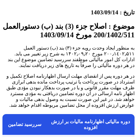
تاریخ : 1403/09/14
موضوع : اصلاح جزء (3) بند (ب) دستورالعمل
200/1402/511 مورخ 1403/09/14
به منظور ایجاد وحدت رویه جزء (۳) بند (ب) دستور العمل
۲۰۰٫۱٤۰۲٫۵۱۱ مورخ ۱۴۰۲٫۰۹٫۲۰ به شرح زیر تغییر می یابد.
ادارات کل امور مالیاتی موظفند سررسید تضامین موضوع این بند
در هر دوره مالیاتی را صرفاً به تاریخ های زیر دریافت نمایند.
در هر دوره پس از انقضای مهلت ارسال اظهارنامه اصلاح تکمیل و
استرداد در صورت پرداخت یا ترتیب پرداخت مانده بدهی ابرازی
ظرف مهلت مقرر قانونی و یا در صورت بدهکار نبودن مؤدی طبق
اظهار نامه ارسالی در آن دوره تضامین دریافتی به مؤدی مسترد
خواهد شد. در غیر این صورت نسبت به وصول بدهی مالیات و
عوارض ارزش افزوده از محل تضامین مربوطه اقدام خواهد شد.
دوره مالیاتی اظهارنامه مالیات بر ارزش
سررسید تضامین
افزوده