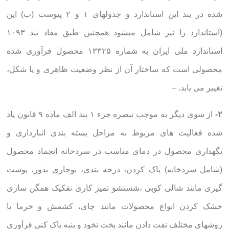
شده در بند این استاندارد و جدولهای ۱ و ۲ پیوست (ب) این
(استاندارد را نیز شامل میشود همچنین طبق مفاد بند ۱۰۹۳
استاندارد ملی ایران به شماره ۱۳۳۲۵ محصول فرآوری شده
محصولی است که ساختار آن از نظر وضعیت ظاهری و یا شکل،
تغییر می یابد. –
۲-
از سوی دیگر به موجب تبصره جزء ۱ بند الف ماده ۹ قانون یاد
شده فعالیت های مربوط به مراحل بسته بندی انبارداری و
نگهداری محصول در دمای مناسب در سردخانه انجماد محصول
(شامل سردخانه) پاک کردن، درجه بندی، بوجاری بذور، پوست
گیری مانند شالی کوبی ،شستشو تمیز کاری تفکیک همگن سازی
خشک کردن انواع محصولات مانند چای، کشمش و خرما با
روشهای مختلف تفت دادن مانند پخت نخود و پنبه پاک کنی فرآوری