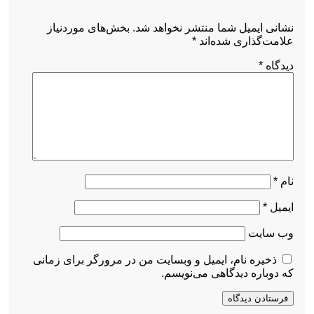
نشانی ایمیل شما منتشر نخواهد شد.
بخش‌های موردنیاز
علامت‌گذاری شده‌اند
*
دیدگاه
*
نام
*
ایمیل
*
وب‌ سایت
ذخیره نام، ایمیل و وبسایت من در مرورگر برای زمانی
که دوباره دیدگاهی می‌نویسم.