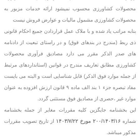
محصولات کشاورزی محسوب نمیشود ارائه خدمات مزبور به
محصولات کشاورزی مشمول مالیات و عوارض فروش نیست
بنابه مراتب یاد شده و با ملاک عمل قراردادن جميع احکام قانونی
ذی ربط (مندرج در بندهای فوق) و در راستای تبعیت از دادنامه
های صدر الذکر مقرر می دارد مصادیق فرآوری محصولات
کشاورزی مطابق تعاریف مندرج در قوانین (استانداردهای مرتبط
از جمله موارد فوق الذكر) قابل شناسایی است و البته می بایست
مفاد تبصره جزء ۱ بند الف ماده ۹ قانون ارزش افزوده به عنوان
موارد غیر ،حصری از مصادیق فوق مستثنی گردد.
این بخشنامه جایگزین کلیه مقررات مغایر از جمله بخشنامه
شماره
۲۰۰/۱۴۰۳/۱۶ مورخ ۱۴۰۳/۷/۲۲
از تاریخ تصویب مقررات
مذکور میباشد.