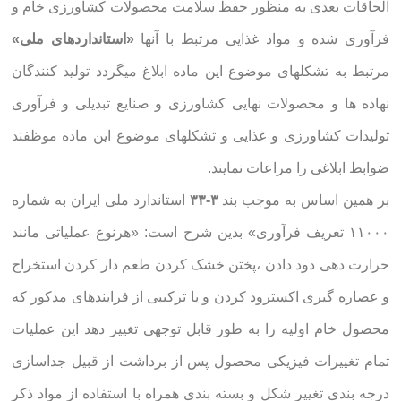
الحاقات بعدی به منظور حفظ سلامت محصولات کشاورزی خام و
فرآوری شده و مواد غذایی مرتبط با آنها
«استانداردهای ملی»
مرتبط به تشکلهای موضوع این ماده ابلاغ میگردد تولید کنندگان
نهاده ها و محصولات نهایی کشاورزی و صنایع تبدیلی و فرآوری
تولیدات کشاورزی و غذایی و تشکلهای موضوع این ماده موظفند
ضوابط ابلاغی را مراعات نمایند.
بر همین اساس به موجب بند
۳-۳۳
استاندارد ملی ایران به شماره
۱۱۰۰۰ تعریف فرآوری» بدین شرح است: «هرنوع عملیاتی مانند
حرارت دهی دود دادن ،پختن خشک کردن طعم دار کردن استخراج
و عصاره گیری اکسترود کردن و یا ترکیبی از فرایندهای مذکور که
محصول خام اولیه را به طور قابل توجهی تغییر دهد این عملیات
تمام تغییرات فیزیکی محصول پس از برداشت از قبیل جداسازی
درجه بندی تغییر شکل و بسته بندی همراه با استفاده از مواد ذکر