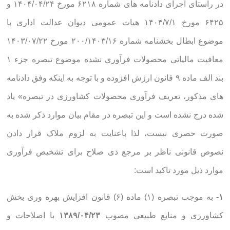
در راستای اجرای دادنامه های شماره ۶۲۱۸ مورخ ۱۴۰۴/۰۴/۲۴ و
۶۴۲۵ مورخ ۱۴۰۴/۷/۱ هیات عمومی دیوان عدالت اداری با
موضوع ابطال بخشنامه شماره ۲۰۰/۱۴۰۳/۱۶ مورخ ۱۴۰۳/۰۷/۲۲
معافیت مالیاتی محصولات فرآوری نشده موضوع تبصره جزء ۱
بند الف ماده ۹ قانون ارزش افزوده و با توجه به اینکه وفق دادنامه
های مذکور، تعریف فرآوری محصولات کشاورزی در تبصره» یاد
شده درج نشده است و این تبصره در مقام بیان موارد ذکر شده به
صورت حصری نیست، لذا باعنایت به لزوم ملاک قرار دادن
نصوص قانونی ناظر بر مرجع ذی صلاح برای تشخیص فرآوری
موارد ذیل مورد تاکید است:
۱-
به موجب تبصره (۱) ماده (۶) قانون افزایش بهره وری بخش
کشاورزی و منابع طبیعی مصوب
۱۳۸۹/۰۴/۲۳
با اصلاحات و