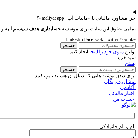
چرا مشاوره مالیاتی با «مالیات اَپ | maliyat app»؟
تمامی حقوق این سایت برای
موسسه حسابداری هدف سیستم آتیه و با نام تجار
Linkedin
Facebook
Twitter
Youtube
جستجو
اولین
منوی خود را اینجا
ایجاد کنید
سبد خرید
بستن
جستجو
برای دیدن نوشته هایی که دنبال آن هستید تایپ کنید.
مشاوره رایگان
آکادمی
اخبار مالیاتی
حساب من
نام و نام خانوادکی