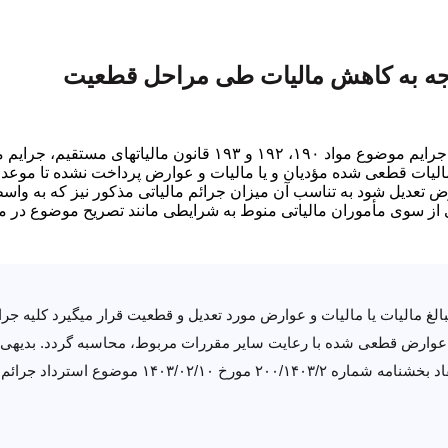
توجه به کاهش مالیات طی مراحل قطعیت
ت بر ارزش افزوده مصوب ۱۴۰۰ بر مبنای مبلغ مالیات قطعی شده مؤدیان و یا مالیات و عوارض 
ارض تعدیل شود به تناسب آن میزان جرائم مالیاتی مذکور نیز که به واس
ی از سوی مأموران مالیاتی منوط به شرایطی مانند تصریح موضوع در مت
الغ مالیات یا مالیات و عوارض مورد تعدیل و قطعیت قرار میگیرد کلیه جرا
 عوارض قطعی شده با رعایت سایر مقررات مربوط، محاسبه گردد. بدیهی ا
شده و میزان آن با ترتیبات فوق انطباق نداشته باشد،