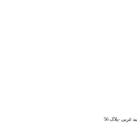
غربی -پلاک 56