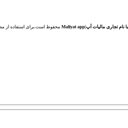
ی مالیات اَپ|Maliyat app
محفوظ است.برای استفاده از مطا