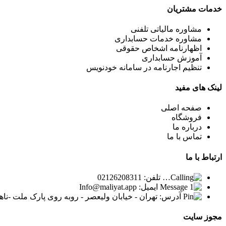
خدمات
مشتریان
مشاوره مالیاتی تلفنی
مشاوره خدمات حسابداری
اظهارنامه اشخاص حقوقی
آموزش حسابداری
تنظیم اجارنامه در سامانه خودنویس
لینک
های مفید
صفحه اصلی
فروشگاه
درباره ما
تماس با ما
ارتباط
با ما
تلفن: 02126208311
ایمیل: Info@maliyat.app
آدرس: تهران - خیابان ولیعصر - روبه روی پارک ملت -ناهید 
مجوز
سایت