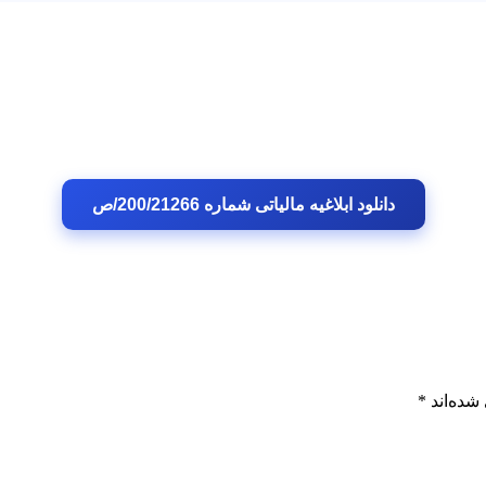
دانلود ابلاغیه مالیاتی شماره 200/21266/ص
شده‌اند
*