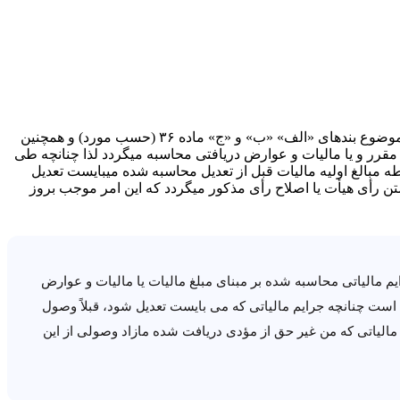
نظر به اینکه برخی از جرایم مالیاتی مقرر در قوانین مربوطه از جمله جرایم موضوع مواد ۱۹۰، ۱۹۲ و ۱۹۳ قانون مالیاتهای مستقیم، جرایم موضوع بندهای «الف» «ب» و «ج» ماده ۳۶ (حسب مورد) و همچنین
پرداخت نشده تا موعد مقرر و یا مالیات و عوارض دریافتی محاسبه میگردد لذا چنانچه طی
طه مبالغ اولیه مالیات قبل از تعدیل محاسبه شده میبایست تعدیل
ن رأی هیأت یا اصلاح رأی مذکور میگردد که این امر موجب بروز
یم مالیاتی محاسبه شده بر مبنای مبلغ مالیات یا مالیات و عوارض
ست چنانچه جرایم مالیاتی که می بایست تعدیل شود، قبلاً وصول
 به تبعیت از مفاد بخشنامه شماره ۲۰۰/۱۴۰۳/۲ مورخ ۱۴۰۳/۰۲/۱۰ موضوع استرداد جرائم مالیاتی که من غير حق از مؤدی دریافت شده مازاد وصولی از این