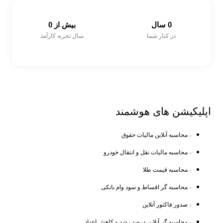
0
 سال
بیش از 
0
در کنار شما
سال تجربه کارآمد
اپلیکیشن های
هوشمند
محاسبه آنلاین مالیات حقوق
محاسبه مالیات نقل و انتقال خودرو
محاسبه قیمت طلا
محاسبه گر اقساط و سود وام بانکی
صدور فاکتور آنلاین
محاسبه گر آنلاین درصد رشد و کاهش اعداد