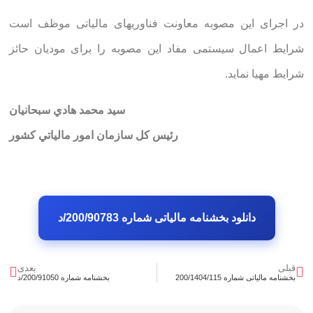
در اجرای این مصوبه معاونت فناوریهای مالیاتی موظف است
شرایط اعمال سیستمی مفاد این مصوبه را برای مودیان حائز
شرایط مهیا نماید.
سيد محمد هادي سبحانيان
رئيس كل سازمان امور مالياتي كشور
دانلود بخشنامه مالیاتی شماره 200/90783/د
قبلی
بعدی
بخشنامه مالیاتی شماره 200/1404/115
بخشنامه شماره 200/91050/د