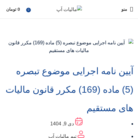
منو
0
تومان
0
آیین نامه اجرایی موضوع تبصره
(5) ماده (169) مکرر قانون مالیات
های مستقیم
دی 9, 1404
تیم مالیات اَپ