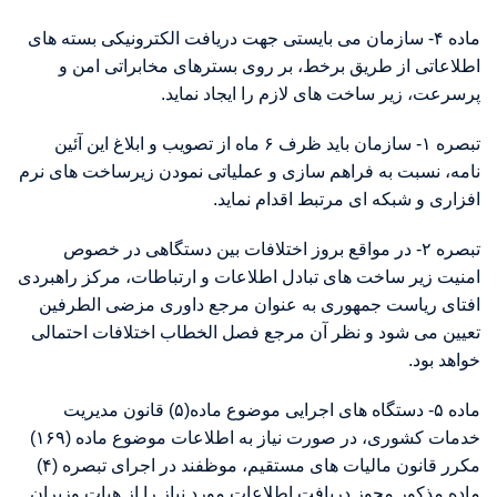
ماده ۴- سازمان می بایستی جهت دریافت الکترونیکی بسته های
اطلاعاتی از طریق برخط، بر روی بسترهای مخابراتی امن و
پرسرعت، زیر ساخت های لازم را ایجاد نماید.
تبصره ۱- سازمان باید ظرف ۶ ماه از تصویب و ابلاغ این آئین
نامه، نسبت به فراهم سازی و عملیاتی نمودن زیرساخت های نرم
افزاری و شبکه ای مرتبط اقدام نماید.
تبصره ۲- در مواقع بروز اختلافات بین دستگاهی در خصوص
امنیت زیر ساخت های تبادل اطلاعات و ارتباطات، مرکز راهبردی
افتای ریاست جمهوری به عنوان مرجع داوری مزضی الطرفین
تعیین می شود و نظر آن مرجع فصل الخطاب اختلافات احتمالی
خواهد بود.
ماده ۵- دستگاه های اجرایی موضوع ماده(۵) قانون مدیریت
خدمات کشوری، در صورت نیاز به اطلاعات موضوع ماده (۱۶۹)
مکرر قانون مالیات های مستقیم، موظفند در اجرای تبصره (۴)
ماده مذکور مجوز دریافت اطلاعات مورد نیاز را از هیات وزیران