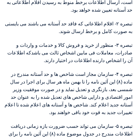
است، ارسال اطلاعات برخط منوط به رسیدن اقلام اطلاعاتی به
حد آستانه تعیین شده خواهد بود.
تبصره ۲- اقلام اطلاعاتی که فاقد حد آستانه می باشند می بایستی
به صورت کامل و برخط ارسال شوند.
تبصره ۳- منظور از خرید و فروش کالا و خدمات و واردات و
صادرات، معاملات فی مابین اشخاص ثالث می باشدکه اطلاعات
آن را اشخاص دارنده اطلاعات در اختیار دارند.
تبصره ۴- سازمان مجاز است شاخص ها و حد آستانه مندرج در
ماده (۸) این آئین نامه را تا بهمن ماه هر سال برای اجرا در سال
شمسی بعد، بازنگری و تعدیل نماید و در صورت موفقیت وزیر
امور اقتصادی و دارایی شاخص های تعدیل شده را به عنوان حد
آستانه جدید اعلام کند. شاخص ها و آستانه های اعلام شده تا اعلام
تغییرات جدید به قوت خود باقی خواهند بود.
تبصره ۵- سازمان می تواند حسب ضرورت بازه زمانی دریافت
اطلاعات مندرج در جدول موضوع ماده (۸) این آئین نامه را برای