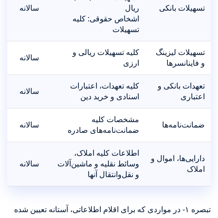
تسهیلات بانکی
ریال
سالانه
اشخاص حقوقی: کلیه
تسهیلات
تسهیلات لیزینگ
کلیه تسهیلات ریالی و
سالانه
و فاینانسرها
ارزی
تعهدات بانکی و
کلیه تعهدات، اعتبارات
سالانه
اعتباری
اسنادی و خرید دین
مشخصات کلیه
ضمانت‌نامه‌ها
سالانه
ضمانت‌نامه‌های صادره
اطلاعات کلیه املاک،
دارایی‌ها، اموال و
وسائط نقلیه و ماشین‌آلات
سالانه
املاک
و نقل‌وانتقال آنها
تبصره ۱- در مواردی که برای اقلام اطلاعاتی، آستانه تعیین شده