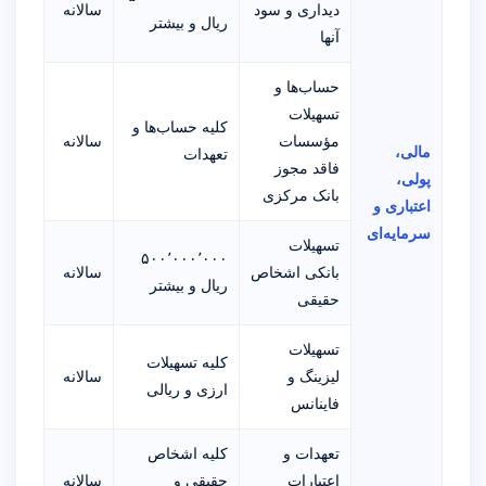
دیداری و سود
سالانه
ریال و بیشتر
آنها
حساب‌ها و
تسهیلات
کلیه حساب‌ها و
مؤسسات
سالانه
مالی،
تعهدات
فاقد مجوز
پولی،
بانک مرکزی
اعتباری و
سرمایه‌ای
تسهیلات
۵۰۰٬۰۰۰٬۰۰۰
بانکی اشخاص
سالانه
ریال و بیشتر
حقیقی
تسهیلات
کلیه تسهیلات
لیزینگ و
سالانه
ارزی و ریالی
فاینانس
تعهدات و
کلیه اشخاص
اعتبارات
حقیقی و
سالانه