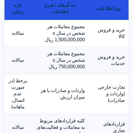
حد آستانه / شرح
بازه
نوع اطلاعات
اطلاعات
زمانی
مجموع معاملات هر
خرید و فروش
شخص در سال ≥
سالانه
کالا
1,500,000,000 ریال
مجموع معاملات هر
خرید و فروش
شخص در سال ≥
سالانه
خدمات
750,000,000 ریال
برخط (در
تجارت خارجی
صورت
واردات و صادرات با هر
(واردات و
عدم
میزان ارزش
صادرات)
اتصال،
ماهانه)
کلیه قراردادهای مربوط
قراردادهای
به معاملات و فعالیت‌های
سالانه
تجاری