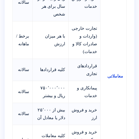
سالانه
خدمات
سال برای هر
شخص
تجارت خارجی
(واردات و
با هر میزان
برخط /
صادرات کالا و
ارزش
ماهانه
خدمات)
قراردادهای
کلیه قراردادها
سالانه
تجاری
معاملاتی
پیمانکاری و
۷۵۰٬۰۰۰٬۰۰۰
سالانه
خدمات
ریال و بیشتر
خرید و فروش
بیش از ۲۵٬۰۰۰
سالانه
ارز
دلار یا معادل آن
خرید و فروش
کلیه معاملات