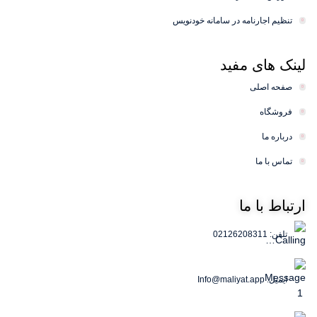
تنظیم اجارنامه در سامانه خودنویس
لینک
های مفید
صفحه اصلی
فروشگاه
درباره ما
تماس با ما
ارتباط
با ما
تلفن: 02126208311
ایمیل: Info@maliyat.app