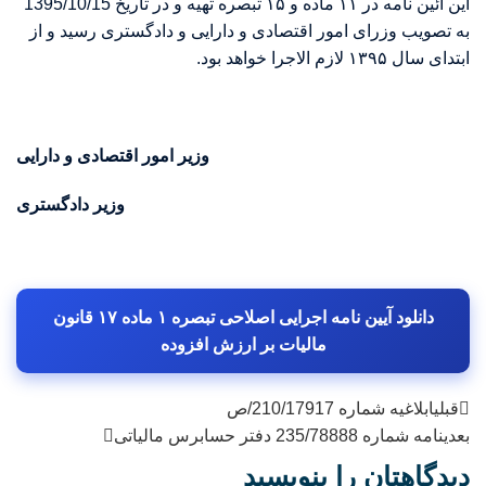
این آئین نامه در ۱۱ ماده و ۱۵ تبصره تهیه و در تاریخ 1395/10/15
به تصویب وزرای امور اقتصادی و دارایی و دادگستری رسید و از
ابتدای سال ۱۳۹۵ لازم الاجرا خواهد بود.
وزیر امور اقتصادی و دارایی
وزیر دادگستری
دانلود آیین نامه اجرایی اصلاحی تبصره ۱ ماده ۱۷ قانون
مالیات بر ارزش افزوده
قبلی
ابلاغیه شماره 210/17917/ص
بعدی
نامه شماره 235/78888 دفتر حسابرس مالیاتی
دیدگاهتان را بنویسید