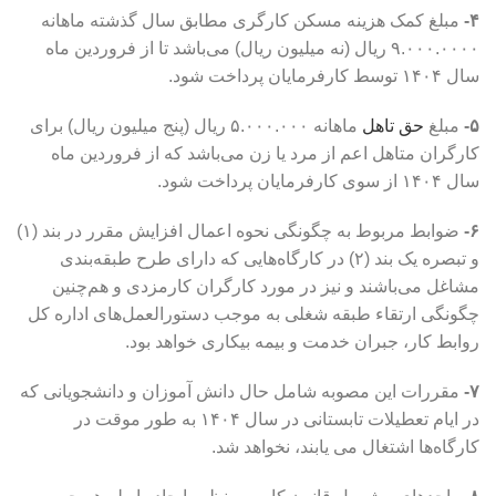
۴-
مبلغ کمک هزینه مسکن کارگری مطابق سال گذشته ماهانه
۹.۰۰۰.۰۰۰۰ ریال (نه میلیون ریال) می‌باشد تا از فروردین ماه
سال ۱۴۰۴ توسط کارفرمایان پرداخت شود.
۵-
مبلغ
حق تاهل
ماهانه ۵.۰۰۰.۰۰۰ ریال (پنج میلیون ریال) برای
کارگران متاهل اعم از مرد یا زن می‌باشد که از فروردین ماه
سال ۱۴۰۴ از سوی کارفرمایان پرداخت شود.
۶-
ضوابط مربوط به چگونگی نحوه اعمال افزایش مقرر در بند (۱)
و تبصره یک بند (۲) در کارگاه‌هایی که دارای طرح طبقه‌بندی
مشاغل می‌باشند و نیز در مورد کارگران کارمزدی و هم‌چنین
چگونگی ارتقاء طبقه شغلی به موجب دستورالعمل‌های اداره کل
روابط کار، جبران خدمت و بیمه بیکاری خواهد بود.
۷-
مقررات این مصوبه شامل حال دانش آموزان و دانشجویانی که
در ایام تعطیلات تابستانی در سال ۱۴۰۴ به طور موقت در
کارگاه‌ها اشتغال می یابند، نخواهد شد.