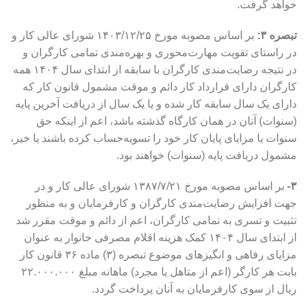
خواهد گرفت.
تبصره ۳:
بر اساس مصوبه مورخ ۱۴۰۳/۱۲/۲۵ شورای عالی کار و
در راستای تقویت مهارت‌محوری و بهره‌مندی تمامی کارگران و
در نتیجه رضایت‌مندی کارگران با سابقه از ابتدای سال ۱۴۰۴ همه
کارگران دارای قرارداد کار دائم و موقت مشمول قانون کار که
دارای یک سال سابقه کار شده و یا یک سال از دریافت آخرین پایه
(سنوات) آنان در همان کارگاه گذشته باشد، اعم از اینکه حق
سنوات یا مزایای پایان کار خود را تسویه‌حساب کرده باشند یا خیر،
مشمول دریافت پایه (سنوات) خواهند بود.
۳-
بر اساس مصوبه مورخ ۱۳۸۷/۷/۲۱ شورای عالی کار و در
جهت افزایش رضایت‌مندی کارگران و کارفرمایان و به منظور
تثبیت و تسری به تمامی کارگران، اعم از دائم و موقت مقرر شد
از ابتدای سال ۱۴۰۴ کمک هزینه اقلام مصرفی خانوار به عنوان
مزایای رفاهی و انگیزهای موضوع تبصره (۳) ماده ۳۶ قانون کار
بابت هر کارگر (اعم از متاهل یا مجرد) ماهانه مبلغ ۲۲.۰۰۰.۰۰۰
ریال از سوی کارفرمایان به آنان پرداخت گردد.