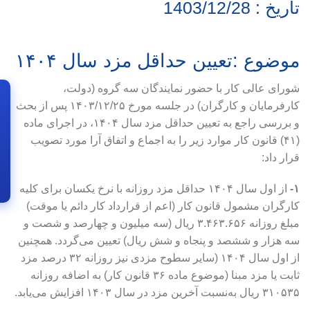
تاریخ : 1403/12/28
موضوع :تعیین حداقل مزد سال ۱۴۰۴
شورای عالی کار با حضور نمایندگان سه گروه (دولت،
کارفرمایان و کارگران) در جلسه مورخ ۱۴۰۳/۱۲/۲۵ پس از بحث
و بررسی راجع به تعیین حداقل مزد سال ۱۴۰۴، در اجرای ماده
(۴۱) قانون کار موارد زیر را به اجماع و اتفاق آرا مورد تصویب
قرار داد:
۱-
از اول سال ۱۴۰۴ حداقل مزد روزانه با نرخ یکسان برای کلیه
کارگران مشمول قانون کار (اعم از قرارداد کار دائم یا موقت)
مبلغ روزانه ۳.۴۶۳.۶۵۶ ریال (سه میلیون و چهارصد و شصت و
سه هزار و ششصد و پنجاه و شش ریال) تعیین می‌گردد. همچنین
از اول سال ۱۴۰۴ (سایر سطوح مزدی نیز روزانه ۳۲ درصد مزد
ثابت یا مزد مبنا (موضوع ماده ۳۶ قانون کار) به اضافه روزانه
۳۱۰۵۳۵ ریال به‌نسبت آخرین مزد در سال ۱۴۰۳ افزایش می‌یابد.