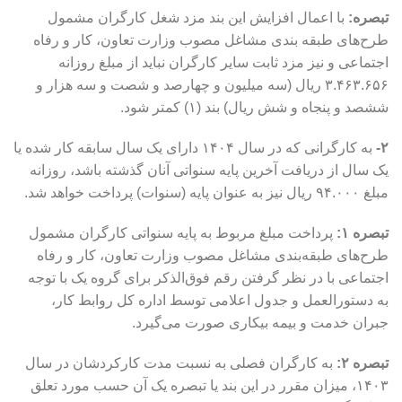
تبصره:
با اعمال افزایش این بند مزد شغل کارگران مشمول
طرح‌های طبقه بندی مشاغل مصوب وزارت تعاون، کار و رفاه
اجتماعی و نیز مزد ثابت سایر کارگران نباید از مبلغ روزانه
۳.۴۶۳.۶۵۶ ریال (سه میلیون و چهارصد و شصت و سه هزار و
ششصد و پنجاه و شش ریال) بند (۱) کمتر شود.
۲-
به کارگرانی که در سال ۱۴۰۴ دارای یک سال سابقه کار شده یا
یک سال از دریافت آخرین پایه سنواتی آنان گذشته باشد، روزانه
مبلغ ۹۴.۰۰۰ ریال نیز به عنوان پایه (سنوات) پرداخت خواهد شد.
تبصره ۱:
پرداخت مبلغ مربوط به پایه سنواتی کارگران مشمول
طرح‌های طبقه‌بندی مشاغل مصوب وزارت تعاون، کار و رفاه
اجتماعی با در نظر گرفتن رقم فوق‌الذکر برای گروه یک با توجه
به دستورالعمل و جدول اعلامی توسط اداره کل روابط کار،
جبران خدمت و بیمه بیکاری صورت می‌گیرد.
تبصره ۲:
به کارگران فصلی به نسبت مدت کارکردشان در سال
۱۴۰۳، میزان مقرر در این بند یا تبصره یک آن حسب مورد تعلق