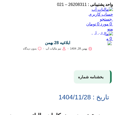
واحد پشتیبانی :
26208311 – 021
حساب کاربری
جستجو
0
مورد
0
تومان
منو
0
مورد
0
تومان
ابلاغیه 28 بهمن
بهمن 28, 1404
تیم مالیات اَپ
بدون دیدگاه
بخشنامه شماره
تاریخ : 1404/11/28