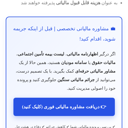
به عنوان
هزینه قابل قبول مالیاتی
پذیرفته خواهند شد
💼 مشاوره مالیاتی تخصصی | قبل از اینکه جریمه
شوید، اقدام کنید!
اگر درگیر
اظهارنامه مالیاتی
،
لیست بیمه تأمین اجتماعی
،
مالیات حقوق
یا
سامانه مودیان
هستید، همین حالا از یک
مشاور مالیاتی حرفه‌ای
کمک بگیرید. با یک تصمیم درست،
می‌توانید از
جرائم مالیاتی سنگین
جلوگیری کنید و پرونده
خود را اصولی مدیریت کنید.
👉 دریافت مشاوره مالیاتی فوری (کلیک کنید)
✔ بررسی پرونده مالیاتی شما ✔ کاهش جرائم ✔ دفاع در هیئت حل