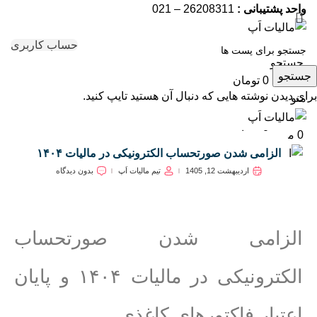
واحد پشتیبانی :
26208311 – 021
حساب کاربری
جستجو
جستجو
0
مورد
0
تومان
برای دیدن نوشته هایی که دنبال آن هستید تایپ کنید.
منو
0
مورد
0
تومان
الزامی شدن صورتحساب الکترونیکی در مالیات ۱۴۰۴
اردیبهشت 12, 1405
تیم مالیات اَپ
بدون دیدگاه
الزامی شدن صورتحساب
الکترونیکی در مالیات ۱۴۰۴ و پایان
اعتبار فاکتورهای کاغذی