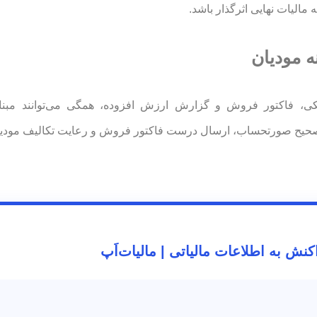
مالیات نهایی اثرگذار باشد.
ه مودیان
کی، فاکتور فروش و گزارش ارزش افزوده، همگی می‌توانند مبنای
بت صحیح صورتحساب، ارسال درست فاکتور فروش و رعایت تکالیف مودیا
نش به اطلاعات مالیاتی | مالیات‌اَپ