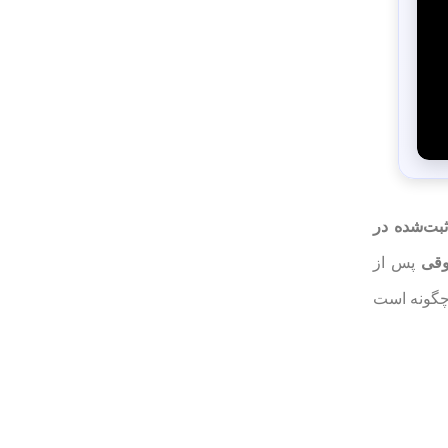
بت‌شده در
وقی
پس از
 چگونه است