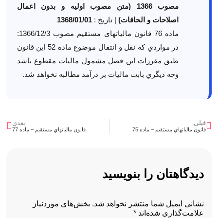
مصوب 1366 (متن مصوب اولیه و بدون اعمال
اصلاحات و الحاقات)
| تاریخ :
1368/01/01
ماده 76 قانون مالیاتهای مستقیم مصوب 1366/12/3:
در مواردي كه نقل و انتقال موضوع ماده 52 اين قانون
طبق مقررات اين فصل مشمول ماليات مقطوع باشد
وجه ديگري بابت ماليات بر ‌درآمد مطالبه نخواهد شد.
قبلی
بعدی
قانون مالياتهاي مستقيم – ماده 75
قانون مالياتهاي مستقيم – ماده 77
دیدگاهتان را بنویسید
نشانی ایمیل شما منتشر نخواهد شد.
بخش‌های موردنیاز
علامت‌گذاری شده‌اند
*