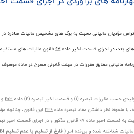
ارنامه های برآوردی در اجرای قسمت اخی
تراض مؤدیان مالیاتی نسبت به برگ های تشخیص مالیات صادره در ر
ای بعد، در اجرای قسمت اخیر ماده
۹۷
قانون مالیات های مستقیم
فق به ارائه اظهارنامه مالیاتی مطابق مقررات در مهلت قانونی مصرح در ماده موصوف
۲۰۳
و
ه، با ملحوظ نظر داشتن مفاد تبصره ماده
۲۳۹
این قانون، چنانچه مؤد
نایت به قسمت اخیر ماده
۹۷
قانون مذکور و در اجرای قسمت اخیر تب
لیات شناخته شده و پرونده امر (
فارغ از تسلیم یا عدم تسلیم اظه