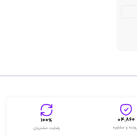
+
4,860
100
%
ونده و مشاوره
رضایت مشتریان