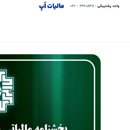
واحد پشتیبانی :
26208311 – 021