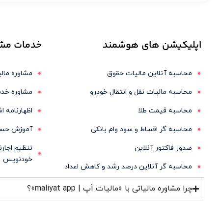
اپلیکیشن های
هوشمند
خدمات
مشت
محاسبه آنلاین مالیات حقوق
مشاوره مالی
محاسبه مالیات نقل و انتقال خودرو
مشاوره خدم
محاسبه قیمت طلا
اظهارنامه 
محاسبه گر اقساط و سود وام بانکی
آموزش حسا
صدور فاکتور آنلاین
تنظیم اجارن
خودنویس
محاسبه گر آنلاین درصد رشد و کاهش اعداد
چرا مشاوره مالیاتی با «مالیات اَپ | maliyat app»؟