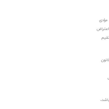
 مؤدی
اعتراض
تقیم
نون
باشد،