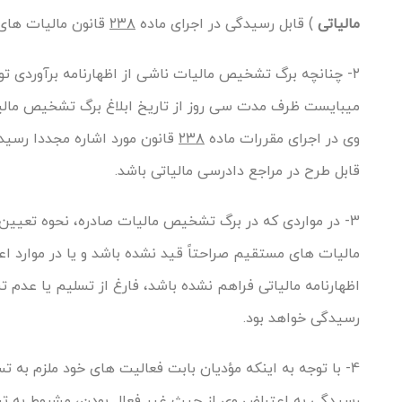
مالیاتی
) قابل رسیدگی در اجرای ماده
۲۳۸
قانون مالیات های 
۲- چنانچه برگ تشخیص مالیات ناشی از اظهارنامه برآوردی 
میبایست ظرف مدت سی روز از تاریخ ابلاغ برگ تشخیص مالیات،
وی در اجرای مقررات ماده
۲۳۸
قانون مورد اشاره مجددا رسی
قابل طرح در مراجع دادرسی مالیاتی باشد.
3- در مواردی که در برگ تشخیص مالیات صادره، نحوه تعیین مالیات از طریق تولید اظهارنامه برآوردی در اجرای مقررات ماده
مالیات های مستقیم صراحتاً قید نشده باشد و یا در موارد ا
اظهارنامه مالیاتی فراهم نشده باشد، فارغ از تسلیم یا عدم تس
رسیدگی خواهد بود.
4- با توجه به اینکه مؤدیان بابت فعالیت های خود ملزم به ت
رسیدگی به اعتراض وی از حیث غیر فعال بودن، مشروط به تسل