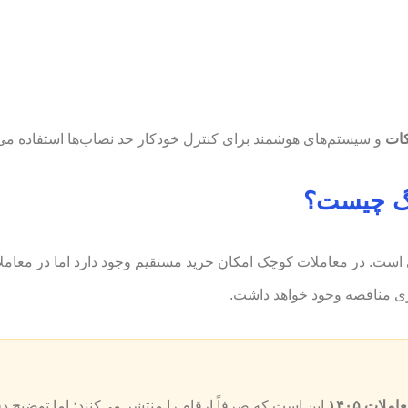
کات
و سیستم‌های هوشمند برای کنترل خودکار حد نصاب‌ها استفاده می‌
رگ چیست؟
است. در معاملات کوچک امکان خرید مستقیم وجود دارد اما در معامل
اری مناقصه وجود خواهد داشت.
لات ۱۴۰۵
این است که صرفاً ارقام را منتشر می‌کنند؛ اما توضیح د