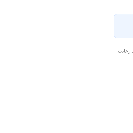
ل رعایت