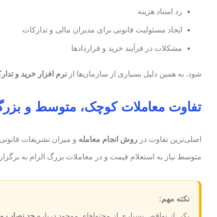
رد اسناد هزینه
ایجاد مسئولیت قانونی برای مدیران مالی و تدارکات
مشکلات در فرآیند خرید و قراردادها
شود. به همین دلیل بسیاری از سازمان‌ها از
نرم افزار خرید و تدار
تفاوت معاملات کوچک، متوسط و بز
اصلی‌ترین تفاوت در
روش انجام معامله
و میزان تشریفات قانونی 
متوسط نیاز به استعلام قیمت و در معاملات بزرگ الزام به برگز
نکته مهم:
یکی از نواقص بسیاری از محتواهای موجود درباره
حد نصاب معام