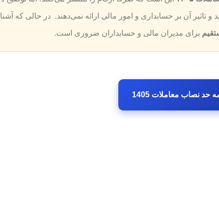
 تاثیر آن بر حسابداری و امور مالی ارائه نمی‌دهند. در حالی که آشنا
ستقیم
برای مدیران مالی و حسابداران ضروری است.
ه حد نصاب معاملات 1405