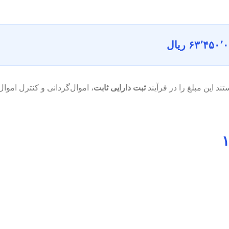
۶۳٬۴۵۰ ریال
 این مبلغ را در فرآیند
ثبت دارایی ثابت
، اموال‌گردانی و کنترل اموا