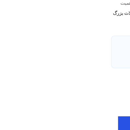
همیت
ات بزرگ