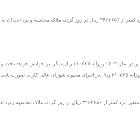
در صورتی که مجموع دریافتی کارگران بابت افزایش مزد کمتر از ۳۴۶۳۶۵۶ ریال در روز گردد، ملاک محاسبه و پردا
علاوه بر افزایش ۳۲ درصد بر روی قسمت ثابت مزد، قسمت مذکور در سال ۱۴۰۴ روزانه ۳۱۰۵۳۵ ریال دیگر نیز افزایش خواهد یا
صورتی که کارگران فاقد قسمت ثابت مزد باشند در سال ۱۴۰۴ روزانه ۳۱۰۵۳۵ ریال در اجرای مصوبه شورای عالی کار به صو
در صورتی که مجموع دریافتی کارگران بابت بخش ثابت و متغیر مزد کمتر از ۳۴۶۳۶۵۶ ریال در روز گردد، ملاک مح