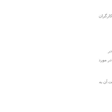
خت آن به کارگران
فت و در
رت ثابت در مورد
اسبه و پرداخت آن به