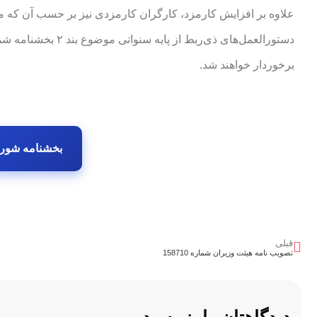
علاوه بر افزایش کارمزد، کارگران کارمزدی نیز بر حسب آن که
برخوردار خواهند شد.
بخشنامه شورای ع
قبلی
تصویب نامه هیئت وزیران شماره 158710
دیدگاهتان را بنویسید