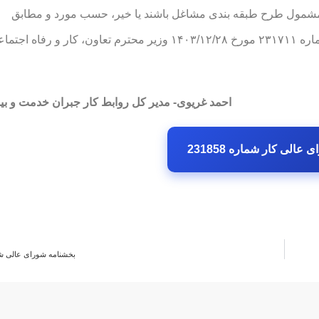
 مشمول طرح طبقه بندی مشاغل باشند یا خیر، حسب مورد و مطابق
دستورالعمل‌های ذی‌ربط از پایه سنواتی موضوع بند ۲ بخشنامه شماره ۲۳۱۷۱۱ مورخ ۱۴۰۳/۱۲/۲۸ وزیر محترم تعاون، کار و رفاه 
احمد غریوی- مدیر کل روابط کار جبران خدمت و بی
الی کار شماره 231858
بخشنامه شورای عالی شماره 