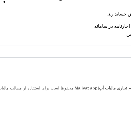
خ
 حسابداری
پ
-
اجارنامه در سامانه
س
لیات اَپ|Maliyat app
محفوظ است.برای استفاده از مطالب مالیات 