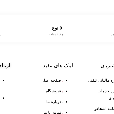
0
 نوع
مد
تنوع خدمات
پر
تریان
لینک
های مفید
ارتبا
 مالیاتی تلفنی
صفحه اصلی
1
ه خدمات
فروشگاه
ری
درباره ما
p
نامه اشخاص
تماس با ما