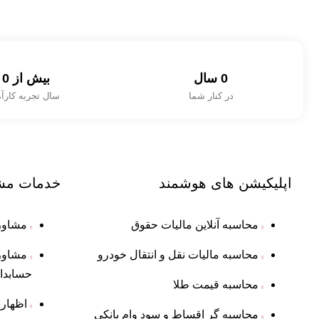
0
 سال
بیش از 
0
در کنار شما
سال تجربه کارآ
اپلیکیشن های
هوشمند
خدمات
مش
محاسبه آنلاین مالیات حقوق
مشاوره
محاسبه مالیات نقل و انتقال خودرو
مشاور
حسابدا
محاسبه قیمت طلا
اظهار
محاسبه گر اقساط و سود وام بانکی