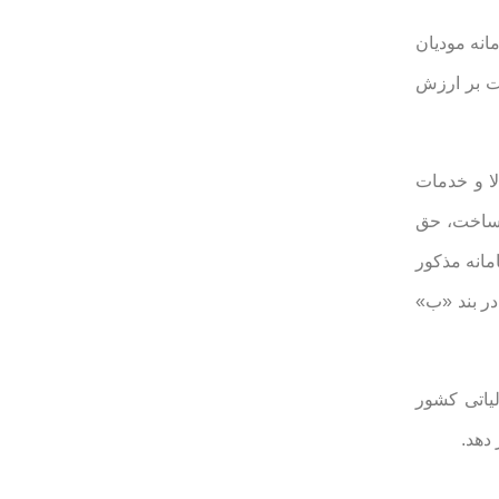
ی و سامانه مودیان
 و جریمه‌های موضوع جزء ۳ بند «ب» ماده ۲۶ قانون مالیات بر ارزش
کالا و خدمات
 ساخت، حق‌
مانه مذکور
ر در بند «ب»
لیاتی کشور