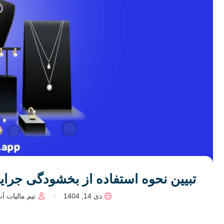
تبیین نحوه استفاده از بخشودگی جرایم 
دی 14, 1404
تیم مالیات اَ