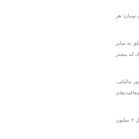
 مجموع مبلغ فروش انجام شده بدون صدور صورتحساب الکترونیکی یا ۲ میلیون تومان؛ هر
لق به سایر
شده از آن طرق، یا ۲ میلیون تومان؛ هر یک که بیشتر
ر مالیاتی،
از اعمال معافیت‌های
۴. عدم تحویل صورتحساب چاپی به خریدار، حذف یا مخدوش کردن صورتحساب، معادل ۲ درصد مبلغ صورتحساب‌های مذکور یا معادل ۲ میلیون