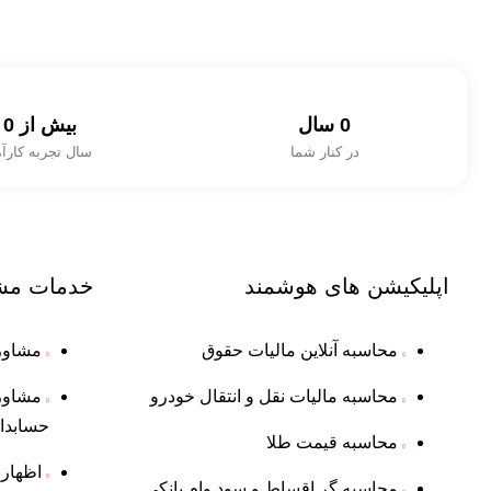
0
 سال
بیش از 
0
در کنار شما
سال تجربه کارآ
اپلیکیشن های
هوشمند
خدمات
مش
محاسبه آنلاین مالیات حقوق
مشاوره
محاسبه مالیات نقل و انتقال خودرو
مشاور
حسابدا
محاسبه قیمت طلا
اظهار
محاسبه گر اقساط و سود وام بانکی