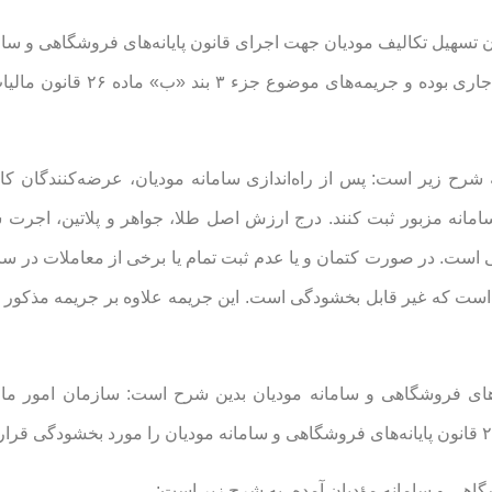
 «غ» تبصره یک قانون بودجه ۱۴۰۴ آمده است: ماده ۲ قانون تسهیل تکالیف مودیان جهت اجرای قانون پایانه‌های فروشگاه
مصوب ۲۳ آبان ۱۴۰۲ با اصلاحات و الحاقات بعدی در سال ۱۴۰۴ جاری بوده
زش افزوده نیز به شرح زیر است: پس از راه‌اندازی سامانه مودیان، عرضه‌کنندگان 
سامانه مزبور ثبت کنند. درج ارزش اصل طلا، جواهر و پلاتین، اجرت
است. در صورت کتمان و یا عدم ثبت تمام یا برخی از معاملات در سا
جواهر و پلاتین است که غیر قابل بخشودگی است. این جریمه علاوه بر جریمه مذکو
ایانه‌های فروشگاهی و سامانه مودیان بدین شرح است: سازمان امور ما