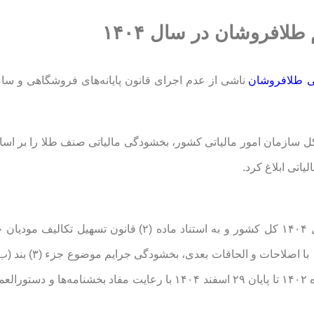
لافروشان در سال ۱۴۰۴
تی طلافروشان
ناشی از عدم اجرای قانون پایانه‌های فروشگاهی و سام
کل سازمان امور مالیاتی کشور، بخشودگی مالیاتی صنف طلا را بر اس
🔺در اجرای مفاد بند (غ) تبصره (۱) ماده واحده قانون بودجه سال ۱۴۰۴ کل کشور و به استناد ماده (۲) 
قانون مالیات بر ارزش افزوده مصوب سال ۱۴۰۰ از تاریخ ۱ دی‌ماه ۱۴۰۲ تا پایان ۲۹ اسفند ۱۴۰۴ با رعایت مفاد بخ