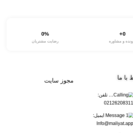
0
%
+
0
ونده و مشاوره
رضایت مشتریان
ط
با ما
مجوز
سایت
تلفن:
0212620831
ایمیل:
Info@maliyat.ap