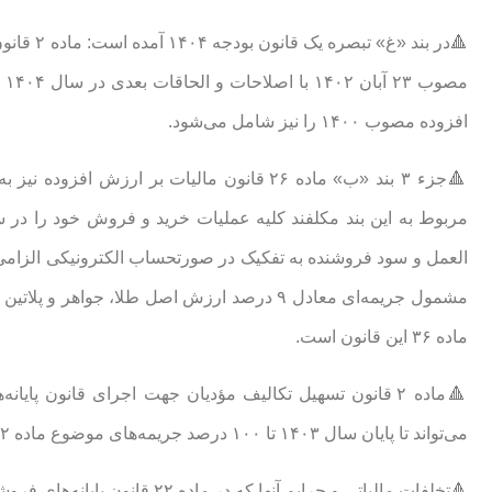
🔺در بند
افزوده مصوب ۱۴۰۰ را نیز شامل می‌شود.
🔺جزء ۳ بند «ب» ماده ۲۶ قانون مالیات بر ار
مربوط به این بند مکلفند کلیه عملیات خرید و فروش خود را در 
العمل و سود فروشنده به تفکیک در صورتحساب الکترونیکی الزامی 
مشمول جریمه‌ای معادل ۹ درصد ارزش اصل طلا، 
ماده ‌۳۶ این قانون است.
🔺ماده ۲ قانون تسهیل تکالیف مؤدیان جهت اجرای قانون پ
می‌تواند تا پایان سال ۱۴۰۳ تا ۱۰۰ درصد جریمه‌های موضوع ماده ۲۲ قانون پایانه‌های فروشگاهی و سامانه مودیان را مورد بخشودگی قرار دهد.
🔺تخلفات مالیاتی و جرایم آنها که در ماده ۲۲ قانون پایانه‌های فروشگاهی و سامانه مؤدیان آمده، به شرح زیر است: