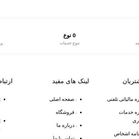
0
 نوع
مد
تنوع خدمات
پر
تریان
لینک
های مفید
ارتبا
 مالیاتی تلفنی
صفحه اصلی
1
ه خدمات
فروشگاه
ری
درباره ما
p
نامه اشخاص
تماس با ما