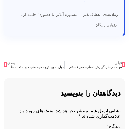
زمان‌بندی انعطاف‌پذیر
— مشاوره آنلاین یا حضوری؛ جلسه اول
ارزیابی رایگان.
قبلی
بعدی
مهلت ارسال گزارش فصلی فصل تابستان 1404 و نحوه ثبت اطلاعات خارج از سامانه
موارد مورد توجه هیئت‌های حل اختلاف مالیاتی در هنگام بررسی اعتراضات مرتبط با ابلاغ الکترونیک
دیدگاهتان را بنویسید
نشانی ایمیل شما منتشر نخواهد شد.
بخش‌های موردنیاز
علامت‌گذاری شده‌اند
*
دیدگاه
*