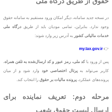
حقوق از طریق درگاه ملی
در نسخه جدید سامانه، دیگر امکان ورود مستقیم به سامانه حقوق
وجود ندارد. بنابراین، تمامی مودیان باید از طریق
درگاه ملی
خدمات مالیاتی کشور
به آدرس زیر وارد شوند:
my.tax.gov.ir
👉
پس از ورود با
کد ملی، رمز عبور و کد ارسال‌شده به تلفن همراه
،
کاربر می‌تواند به
پرتال اختصاصی خود
وارد شود و از میان
پرونده‌های عملکرد،
پرونده مالیات بر حقوق
را انتخاب کند.
مرحله دوم: تعریف نماینده برای
ارسال لیست حقوق شعب