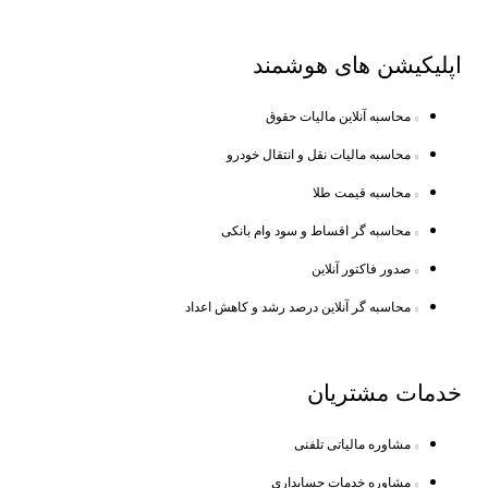
اپلیکیشن های
هوشمند
محاسبه آنلاین مالیات حقوق
محاسبه مالیات نقل و انتقال خودرو
محاسبه قیمت طلا
محاسبه گر اقساط و سود وام بانکی
صدور فاکتور آنلاین
محاسبه گر آنلاین درصد رشد و کاهش اعداد
خدمات
مشتریان
مشاوره مالیاتی تلفنی
مشاوره خدمات حسابداری