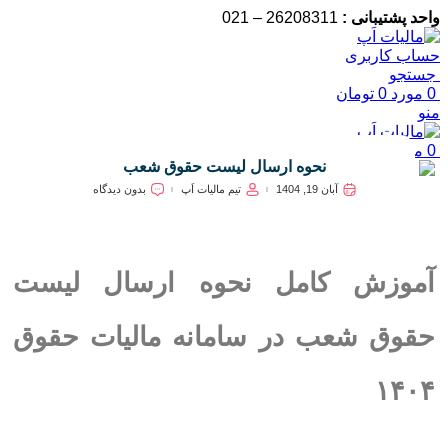
واحد پشتیبانی :
26208311 – 021
حساب کاربری
جستجو
0
مورد
0
تومان
منو
0
مورد
0
تومان
نحوه ارسال لیست حقوق شعب
آبان 19, 1404
تیم مالیات اَپ
بدون دیدگاه
آموزش کامل نحوه ارسال لیست
حقوق شعب در سامانه مالیات حقوق
۱۴۰۴