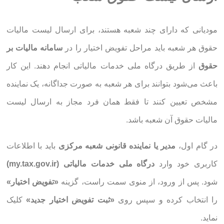
مودیانی که دارای چند شعبه هستند، برای ارسال لیست مالیات
حقوق هر شعبه باید مراحل تفویض اختیار را در
سامانه مالیات بر
حقوق
از طریق درگاه ملی خدمات مالیاتی انجام دهند. این کار
باعث می‌شود بتوانند برای هر شعبه به صورت جداگانه، یک نماینده
مشخص تعیین کنند تا فقط همان فرد مجاز به ارسال لیست
مالیات حقوق آن شعبه باشد.
در گام اول،
مدیر یا نماینده قانونی شعبه مرکزی
باید با اطلاعات
کاربری خود وارد
درگاه ملی خدمات مالیاتی (my.tax.gov.ir)
شود. پس از ورود، از منوی سمت راست، گزینه
«تفویض اختیار»
را انتخاب کرده و سپس روی
«ثبت تفویض اختیار جدید»
کلیک
نماید.