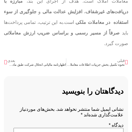
معاملات املاک است. هدف از اجرای این بند،
مبارزه با
دریافت‌های غیرشفاف
،
افزایش عدالت مالی
و
جلوگیری از سوء
استفاده در معاملات ملکی
است.به این ترتیب، تمامی پرداخت‌ها
باید
صرفاً از مسیر رسمی و براساس ضریب ارزش معاملاتی
صورت گیرد.
قبلی
بعدی
نحوه تکمیل بخش جزییات اطلاعات معاملات در اظهارنامه ارزش افزوده
اظهارنامه مالیاتی انحلال شرکت طبق ماده ۱۱۴ و ۱۱۶ قانون مالیاتهای مستقیم + دانلود اظهارنامه انحلال
دیدگاهتان را بنویسید
نشانی ایمیل شما منتشر نخواهد شد.
بخش‌های موردنیاز
علامت‌گذاری شده‌اند
*
دیدگاه
*