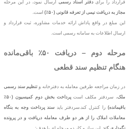
قرارداد را برای
دفتر اسناد رسمی
ارسال نمود، در این مرحله
مجاز به دریافت نیمی از تعرفه قانونی (۵۰٪)
است.
این مبلغ در واقع پاداش ارائه خدمات مشاوره، ثبت قرارداد و
ارسال اطلاعات به سامانه رسمی است.
مرحله دوم – دریافت ۵۰٪ باقی‌مانده
هنگام تنظیم سند قطعی
در زمان مراجعه طرفین معامله به دفترخانه و
تنظیم سند رسمی
ملک
، سردفتر مکلف است
پرداخت بخش دوم کمیسیون (۵۰٪
باقیمانده)
را کنترل کند.سردفتر باید
سند پرداخت وجه به بنگاه
معاملات املاک را از هر دو طرف معامله دریافت و در پرونده
نگهداری کند.
این ساز و کار دو مرحله ای با هدف: