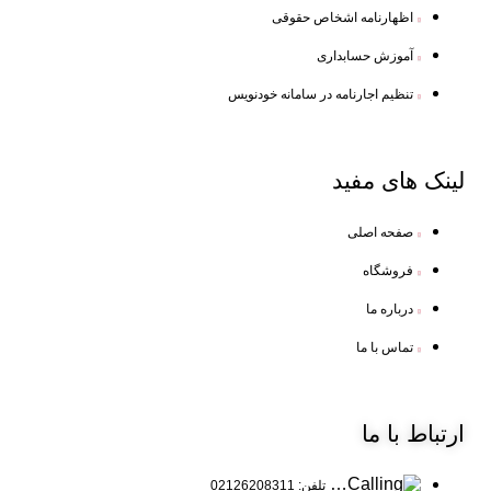
اظهارنامه اشخاص حقوقی
آموزش حسابداری
تنظیم اجارنامه در سامانه خودنویس
لینک
های مفید
صفحه اصلی
فروشگاه
درباره ما
تماس با ما
ارتباط
با ما
تلفن: 02126208311