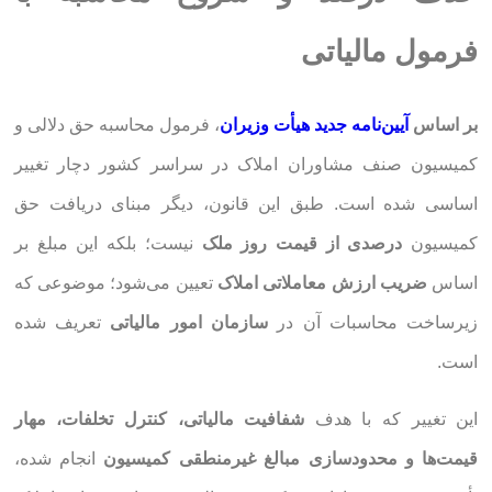
فرمول مالیاتی
بر اساس
آیین‌نامه جدید هیأت وزیران
، فرمول محاسبه حق دلالی و
کمیسیون صنف مشاوران املاک در سراسر کشور دچار تغییر
اساسی شده است. طبق این قانون، دیگر مبنای دریافت حق
کمیسیون
درصدی از قیمت روز ملک
نیست؛ بلکه این مبلغ بر
اساس
ضریب ارزش معاملاتی املاک
تعیین می‌شود؛ موضوعی که
زیرساخت محاسبات آن در
سازمان امور مالیاتی
تعریف شده
است.
این تغییر که با هدف
شفافیت مالیاتی، کنترل تخلفات، مهار
قیمت‌ها و محدودسازی مبالغ غیرمنطقی کمیسیون
انجام شده،