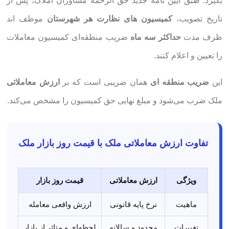
بگیرد. طبق آیین نامه جدید حق‌ الزحمه مشاوران املاک، پس از
تاریخ تصویب،
کمیسیون های نظارت هر شهرستان
موظف اند
ظرف مدت
حداکثر سه ماه
ضریب منطقه‌ای کمیسیون معاملات
را تعیین و اعلام کنند.
این
ضریب منطقه ای
همان ضریبی است که بر
ارزش معاملاتی
ملک ضرب می‌شود و مبلغ نهایی حق کمیسیون را مشخص می‌کند.
تفاوت ارزش معاملاتی ملک با قیمت روز بازار ملک
ویژگی
ارزش معاملاتی
قیمت روز بازار
ماهیت
نرخ پایه قانونی
ارزش واقعی معامله
تغییرات
محدود و سالانه
لحظه‌ای و متاثر از بازار