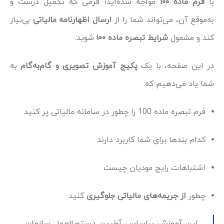
با
فرم ماده ۱۰۰
مواجه شده‌اید؛ فرمی که تکمیل درست و
به‌موقع آن، می‌تواند شما را از
ارسال اظهارنامه مالیاتی
بی‌نیاز
کند و مشمول
شرایط تبصره ماده ۱۰۰
شوید.
در این صفحه، با یک
پکیج آموزش تصویری و گام‌به‌گام
به
شما یاد می‌دهیم که:
فرم تبصره ماده 100 را چطور در سامانه مالیاتی پر کنید
کدام بندها برای شما کاربرد دارند
اشتباهات رایج مودیان چیست
چطور
از جریمه‌های مالیاتی جلوگیری
کنید
این آموزش براساس آخرین دستورالعمل سازمان