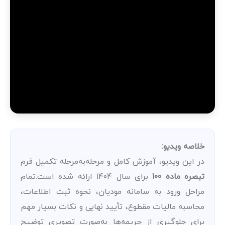
خلاصه ویدیو:
در این ویدیو، آموزش کامل و مرحله‌به‌مرحله تکمیل فرم
تبصره ماده ۱۰۰
برای سال ۱۴۰۴ ارائه شده است.تمام
مراحل ورود به سامانه مودیان، نحوه ثبت اطلاعات،
محاسبه مالیات مقطوع، تأیید نهایی و نکات بسیار مهم
برای جلوگیری از جریمه‌ها به‌صورت تصویری توضیح