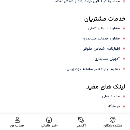
محاسبه گر آنلاین درصد رشد و کاهش اعداد
خدمات
مشتریان
مشاوره مالیاتی تلفنی
مشاوره خدمات حسابداری
اظهارنامه اشخاص حقوقی
آموزش حسابداری
تنظیم اجارنامه در سامانه خودنویس
لینک
های مفید
صفحه اصلی
فروشگاه
درباره ما
مشاوره رایگان
آکادمی
اخبار مالیاتی
حساب من
تماس با ما