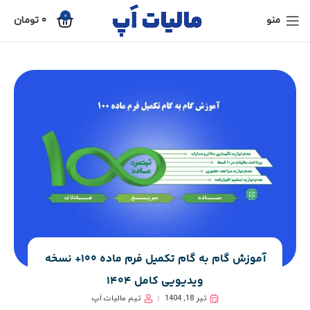
0
منو
0
تومان
آموزش گام به گام تکمیل فرم ماده 100+ نسخه
ویدیویی کامل 1404
تیر 18, 1404
تیم مالیات اَپ