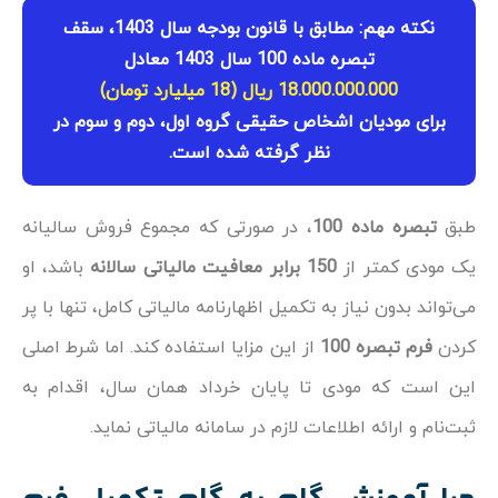
نکته مهم: مطابق با قانون بودجه سال 1403، سقف
تبصره ماده 100 سال 1403 معادل
18.000.000.000 ریال (18 میلیارد تومان)
برای مودیان اشخاص حقیقی گروه اول، دوم و سوم در
نظر گرفته شده است.
طبق
تبصره ماده 100
، در صورتی که مجموع فروش سالیانه
یک مودی کمتر از
150 برابر معافیت مالیاتی سالانه
باشد، او
می‌تواند بدون نیاز به تکمیل اظهارنامه مالیاتی کامل، تنها با پر
کردن
فرم تبصره 100
از این مزایا استفاده کند. اما شرط اصلی
این است که مودی تا پایان خرداد همان سال، اقدام به
ثبت‌نام و ارائه اطلاعات لازم در سامانه مالیاتی نماید.