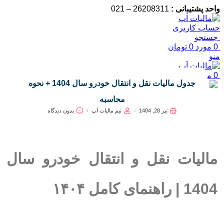
واحد پشتیبانی :
26208311 – 021
حساب کاربری
جستجو
0
مورد
0
تومان
منو
0
مورد
0
تومان
جدول مالیات نقل و انتقال خودرو سال 1404 + نحوه
محاسبه
تیر 28, 1404
تیم مالیات اَپ
بدون دیدگاه
مالیات نقل و انتقال خودرو سال
1404 | راهنمای کامل ۱۴۰۴