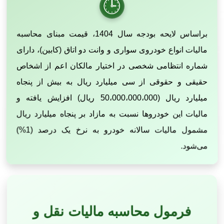
🕒
براساس لایحه بودجه سال 1404، قیمت مبنای محاسبه
مالیات انواع خودروی سواری و وانت دو اتاق (کابین)، دارای
شماره انتظامی شخصی در اختیار مالکان اعم از اشخاص
حقیقی و حقوقی از سی میلیارد ریال به بیش از پنجاه
میلیارد ریال (50،000،000،000 ریال) افزایش یافته و
مالیات این خودروها نسبت به مازاد بر پنجاه میلیارد ریال
مشمول مالیات سالانه خودرو به نرخ یک درصد (1%)
می‌شود.
فرمول محاسبه مالیات نقل و